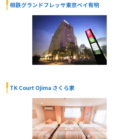
相鉄グランドフレッサ東京ベイ有明
TK Court Ojima さくら家