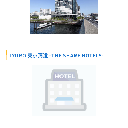
LYURO 東京清澄 -THE SHARE HOTELS-