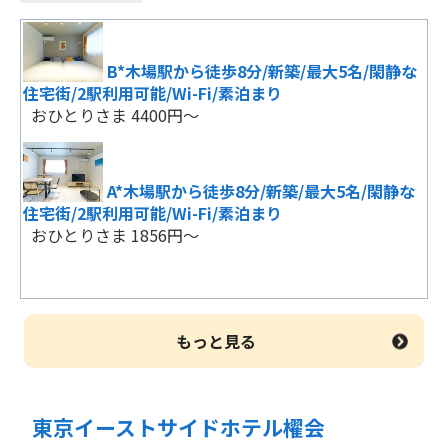
B*木場駅から徒歩8分/新築/最大5名/閑静な
住宅街/2駅利用可能/Wi-Fi/素泊まり
おひとりさま 4400円～
A*木場駅から徒歩8分/新築/最大5名/閑静な
住宅街/2駅利用可能/Wi-Fi/素泊まり
おひとりさま 1856円～
もっと見る
東京イーストサイドホテル櫂会