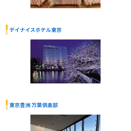
デイナイスホテル東京
東京豊洲 万葉倶楽部