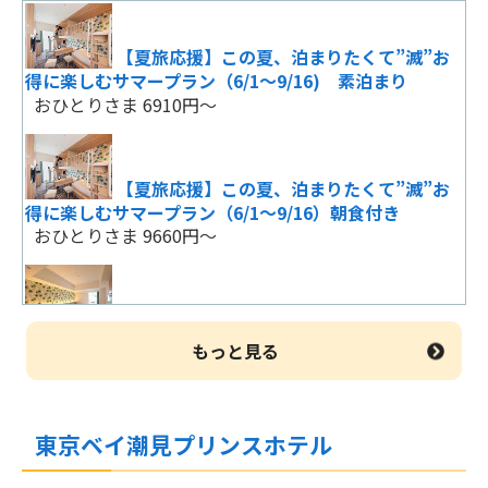
【夏旅応援】この夏、泊まりたくて”滅”お
得に楽しむサマープラン（6/1～9/16) 素泊まり
おひとりさま 6910円～
【夏旅応援】この夏、泊まりたくて”滅”お
得に楽しむサマープラン（6/1～9/16）朝食付き
おひとりさま 9660円～
【早期割60】60日前の予約でお得に泊まれ
るプラン〈素泊まり〉
もっと見る
おひとりさま 6060円～
東京ベイ潮見プリンスホテル
【早期割30】30日前までのご予約でお得な
プラン 素泊り