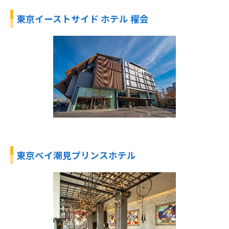
東京イーストサイド ホテル 櫂会
東京ベイ潮見プリンスホテル