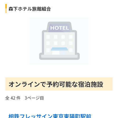
森下ホテル旅館組合
オンラインで予約可能な宿泊施設
全 42 件 3ページ目
相鉄フレッサイン東京東陽町駅前