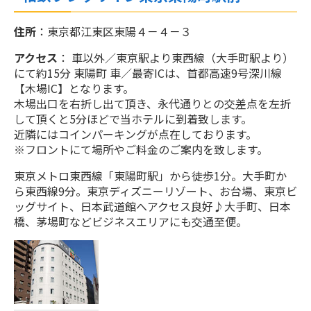
住所
：東京都江東区東陽４－４－３
アクセス
： 車以外／東京駅より東西線（大手町駅より）
にて約15分 東陽町 車／最寄ICは、首都高速9号深川線
【木場IC】となります。
木場出口を右折し出て頂き、永代通りとの交差点を左折
して頂くと5分ほどで当ホテルに到着致します。
近隣にはコインパーキングが点在しております。
※フロントにて場所やご料金のご案内を致します。
東京メトロ東西線「東陽町駅」から徒歩1分。大手町か
ら東西線9分。東京ディズニーリゾート、お台場、東京ビ
ッグサイト、日本武道館へアクセス良好♪大手町、日本
橋、茅場町などビジネスエリアにも交通至便。