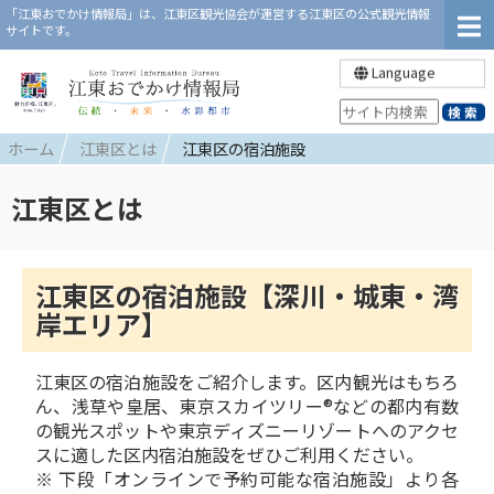
「江東おでかけ情報局」は、江東区観光協会が運営する江東区の公式観光情報
サイトです。
Language
ホーム
江東区とは
江東区の宿泊施設
江東区とは
江東区の宿泊施設【深川・城東・湾
岸エリア】
江東区の宿泊施設をご紹介します。区内観光はもちろ
ん、浅草や皇居、東京スカイツリー®などの都内有数
の観光スポットや東京ディズニーリゾートへのアクセ
スに適した区内宿泊施設をぜひご利用ください。
※ 下段「オンラインで予約可能な宿泊施設」より各