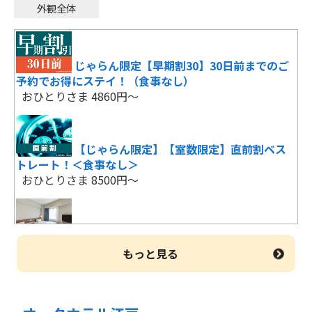
外観全体
じゃらん限定【早期割30】30日前までのご
予約でお得にステイ！（食事なし）
おひとりさま 4860円～
【じゃらん限定】【室数限定】直前割ベス
トレート！＜食事なし＞
おひとりさま 8500円～
割引物語～宿を求めて～＜食事なし＞
おひとりさま 15490円～
もっと見る
【チェーンホテル特集】シンプルステイ＜