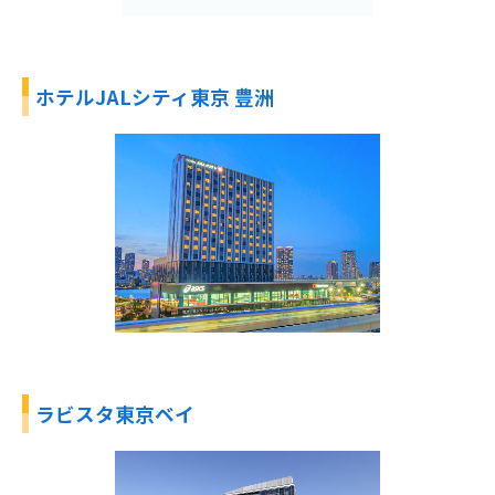
ホテルJALシティ東京 豊洲
ラビスタ東京ベイ