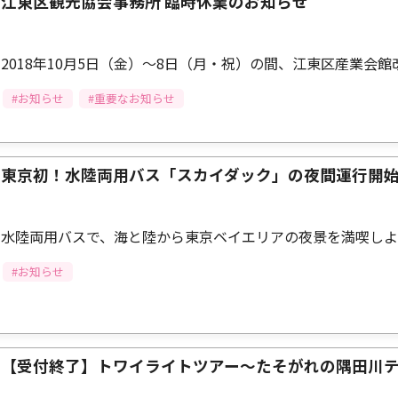
江東区観光協会事務所 臨時休業のお知らせ
2018年10月5日（金）～8日（月・祝）の間、江東区産業
#お知らせ
#重要なお知らせ
東京初！水陸両用バス「スカイダック」の夜間運行開
水陸両用バスで、海と陸から東京ベイエリアの夜景を満喫し
#お知らせ
【受付終了】トワイライトツアー～たそがれの隅田川