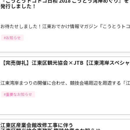
『こうとうトコトコ日和 2018 こうとう湾岸めぐり』を
発行しました！
お待たせしました！江東おでかけ情報マガジン『こうとうト
#お知らせ
【完売御礼】江東区観光協会×JTB【江東湾岸スペシ
江東湾岸まつりの開催に合わせ、競技会場周辺を周遊する「
#重要なお知らせ
江東区産業会館改修工事に伴う