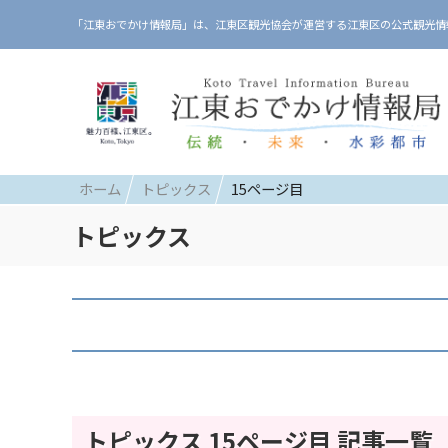
「江東おでかけ情報局」は、江東区観光協会が運営する江東区の公式観光情
ホーム
トピックス
15ページ目
トピックス
トピックス 15ページ目 記事一覧