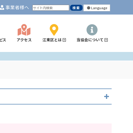
事業者様へ
Language
ビス
アクセス
江東区とは
当協会について