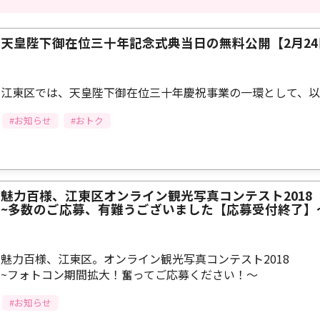
天皇陛下御在位三十年記念式典当日の無料公開【2月24日
江東区では、天皇陛下御在位三十年慶祝事業の一環として、以
#お知らせ
#おトク
魅力百様、江東区オンライン観光写真コンテスト2018
~多数のご応募、有難うございました【応募受付終了】
魅力百様、江東区。オンライン観光写真コンテスト2018
~フォトコン期間拡大！奮ってご応募ください！～
#お知らせ