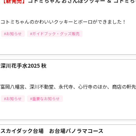
【新発売】
コトミちゃん おさんぽクッキー ＆ コトミ
コトミちゃんのかわいいクッキーとボーロができました！
#お知らせ
#ガイドブック・グッズ販売
深川花手水2025 秋
富岡八幡宮、深川不動堂、永代寺、心行寺のほか、商店の軒先
#お知らせ
#重要なお知らせ
スカイダック台場 お台場パノラマコース