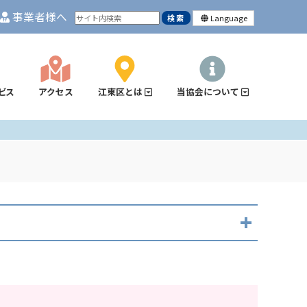
事業者様へ
Language
ビス
アクセス
江東区とは
当協会について