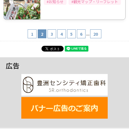
#お知らせ
#観光マップ・リーフレット
...
1
2
3
4
5
6
20
広告