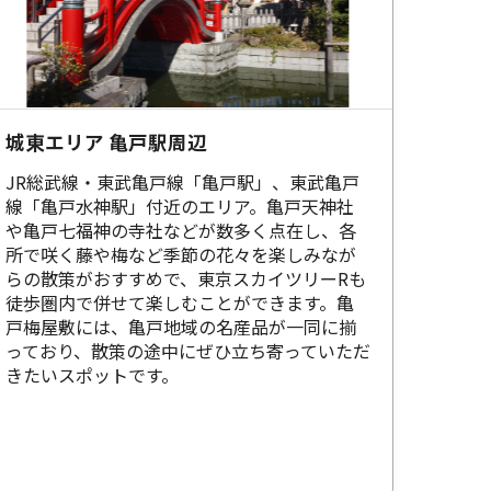
城東エリア 亀戸駅周辺
JR総武線・東武亀戸線「亀戸駅」、東武亀戸
線「亀戸水神駅」付近のエリア。亀戸天神社
や亀戸七福神の寺社などが数多く点在し、各
所で咲く藤や梅など季節の花々を楽しみなが
らの散策がおすすめで、東京スカイツリーRも
徒歩圏内で併せて楽しむことができます。亀
戸梅屋敷には、亀戸地域の名産品が一同に揃
っており、散策の途中にぜひ立ち寄っていただ
きたいスポットです。