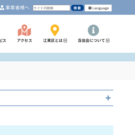
事業者様へ
Language
ビス
アクセス
江東区とは
当協会について