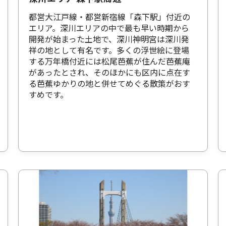
都営大江戸線・都営新宿線「森下駅」付近の
エリア。深川エリアの中で最も早い時期から
開発が始まった土地で、深川神明宮は深川発
祥の地として有名です。多くの浮世絵に登場
する万年橋付近には松尾芭蕉が住んだ芭蕉庵
があったとされ、そのほかにも区内に点在す
る芭蕉ゆかりの地と併せてめぐる散策がおす
すめです。