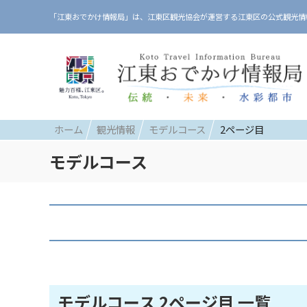
「江東おでかけ情報局」は、江東区観光協会が運営する江東区の公式観光情
ホーム
観光情報
モデルコース
2ページ目
モデルコース
モデルコース 2ページ目 一覧