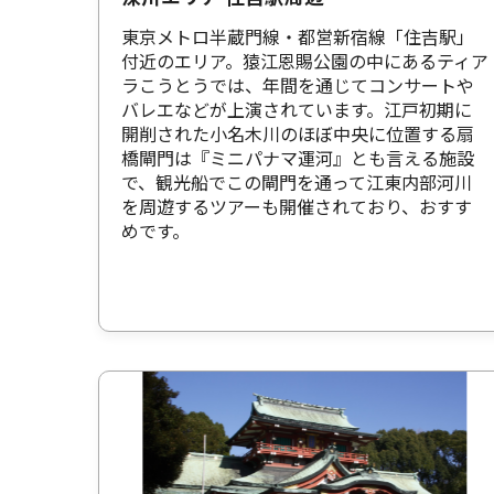
東京メトロ半蔵門線・都営新宿線「住吉駅」
付近のエリア。猿江恩賜公園の中にあるティア
ラこうとうでは、年間を通じてコンサートや
バレエなどが上演されています。江戸初期に
開削された小名木川のほぼ中央に位置する扇
橋閘門は『ミニパナマ運河』とも言える施設
で、観光船でこの閘門を通って江東内部河川
を周遊するツアーも開催されており、おすす
めです。