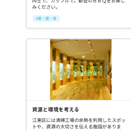
同士で、カップルで。都会のＢＢＱをお楽し
みください。
#食・遊・買
資源と環境を考える
江東区には清掃工場の余熱を利用したスポッ
トや、資源の大切さを伝える施設がありま