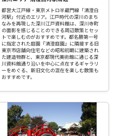
都営大江戸線・東京メトロ半蔵門線「清澄白
河駅」付近のエリア。江戸時代の深川のまち
なみを再現した深川江戸資料館は、深川寺町
の面影を感じることのできる周辺散策とセッ
トで楽しむのがおすすめです。都名勝第一号
に指定された庭園『清澄庭園』に隣接する旧
東京市店舗向住宅などの昭和初期に建築され
た建造物群と、東京都現代美術館に通じる深
川資料館通り沿いを中心に点在するギャラリ
ーをめぐる、新旧文化の混在を楽しむ散策も
おすすめです。