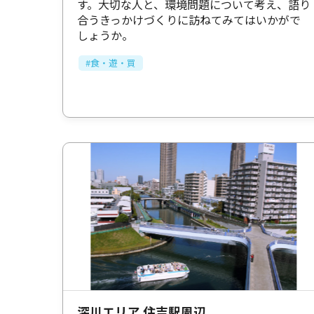
す。大切な人と、環境問題について考え、語り
合うきっかけづくりに訪ねてみてはいかがで
しょうか。
#食・遊・買
深川エリア 住吉駅周辺