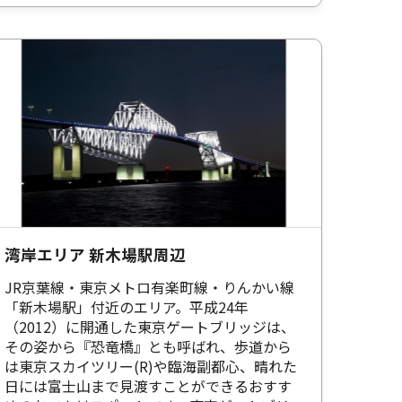
湾岸エリア 新木場駅周辺
JR京葉線・東京メトロ有楽町線・りんかい線
「新木場駅」付近のエリア。平成24年
（2012）に開通した東京ゲートブリッジは、
その姿から『恐竜橋』とも呼ばれ、歩道から
は東京スカイツリー(R)や臨海副都心、晴れた
日には富士山まで見渡すことができるおすす