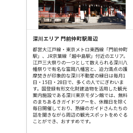
深川エリア 門前仲町駅周辺
都営大江戸線・東京メトロ東西線「門前仲町
駅」、JR京葉線「越中島駅」付近のエリア。
江戸三大祭りの一つとして数えられる深川八
幡祭りで有名な富岡八幡宮と、迫力満点の護
摩焚きが印象的な深川不動堂の縁日は毎月1
日・15日・28日で、多くの人でにぎわいま
す。国登録有形文化財建造物を活用した観光
案内施設である深川東京モダン館では、無料
のまちあるきガイドツアーを、休館日を除く
毎日開催しており、熟練のガイドさんたちの
話を聞きながら周辺の観光スポットをめぐる
ことができ、おすすめです。