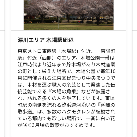
深川エリア 木場駅周辺
東京メトロ東西線「木場駅」付近、「東陽町
駅」付近（西側）のエリア。木場公園一帯は
江戸時代より近年まで貯木場があり木材産業
の町として栄えた場所で、木場公園で毎年10
月に開催される江東区民まつり中央まつりで
は、木材を運ぶ職人の余芸として発達した伝
統芸能である『木場の角乗』などが披露さ
れ、訪れる多くの人を魅了しています。東陽
町駅の南側を流れる汐浜運河沿いの『潮風の
散歩道』は、多数のハクモクレンが植樹され
ている都内でも珍しい場所で、一斉に白い花
が咲く3月頃の散策がおすすめです。