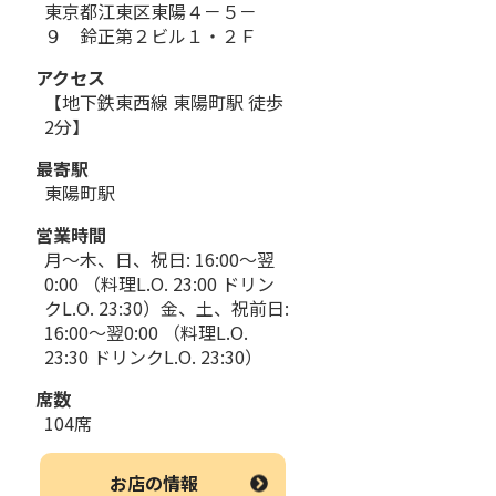
東京都江東区東陽４－５－
９ 鈴正第２ビル１・２Ｆ
アクセス
【地下鉄東西線 東陽町駅 徒歩
2分】
最寄駅
東陽町駅
営業時間
月～木、日、祝日: 16:00～翌
0:00 （料理L.O. 23:00 ドリン
クL.O. 23:30）金、土、祝前日:
16:00～翌0:00 （料理L.O.
23:30 ドリンクL.O. 23:30）
席数
104席
お店の情報