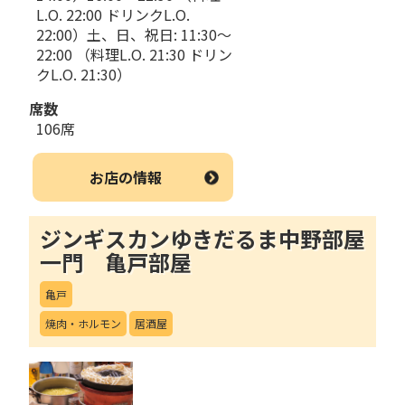
L.O. 22:00 ドリンクL.O.
22:00）土、日、祝日: 11:30～
22:00 （料理L.O. 21:30 ドリン
クL.O. 21:30）
席数
106席
お店の情報
ジンギスカンゆきだるま中野部屋
一門 亀戸部屋
亀戸
焼肉・ホルモン
居酒屋