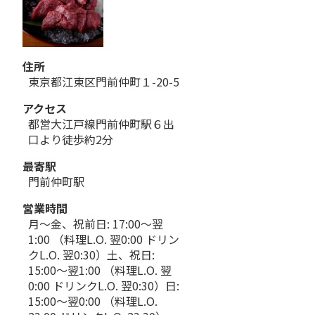
住所
東京都江東区門前仲町１-20-5
アクセス
都営大江戸線門前仲町駅６出
口より徒歩約2分
最寄駅
門前仲町駅
営業時間
月～金、祝前日: 17:00～翌
1:00 （料理L.O. 翌0:00 ドリン
クL.O. 翌0:30）土、祝日:
15:00～翌1:00 （料理L.O. 翌
0:00 ドリンクL.O. 翌0:30）日:
15:00～翌0:00 （料理L.O.