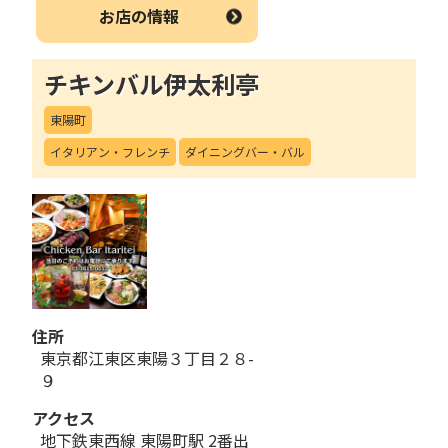
お店の情報
チキンバル伊太利亭
東陽町
イタリアン・フレンチ
ダイニングバー・バル
住所
東京都江東区東陽３丁目２８-
９
アクセス
地下鉄東西線 東陽町駅 2番出