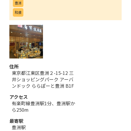
豊洲
和食
住所
東京都江東区豊洲２-15-12 三
井ショッピングパーク アーバ
ンドック ららぽーと豊洲 B1F
アクセス
有楽町線豊洲駅1分、豊洲駅か
ら250m
最寄駅
豊洲駅