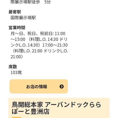
際展示場駅徒歩 5分
最寄駅
国際展示場駅
営業時間
月～日、祝日、祝前日: 11:00
～15:00 （料理L.O. 14:30 ドリ
ンクL.O. 14:30）17:00～21:30
（料理L.O. 21:00 ドリンクL.O.
21:00）
席数
103席
お店の情報
鳥開総本家 アーバンドックらら
ぽーと豊洲店