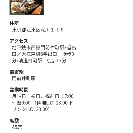
住所
東京都江東区深川１-1-8
アクセス
地下鉄東西線門前仲町駅3番出
口／大江戸線6番出口 徒歩3
分/清澄白河駅 徒歩13分
最寄駅
門前仲町駅
営業時間
月～日、祝日、祝前日: 17:00
～翌0:00 （料理L.O. 23:00 ド
リンクL.O. 23:00）
席数
45席