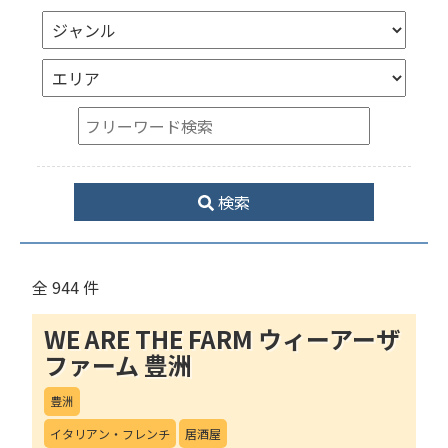
検索
全 944 件
WE ARE THE FARM ウィーアーザ
ファーム 豊洲
豊洲
イタリアン・フレンチ
居酒屋