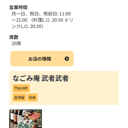
営業時間
月～日、祝日、祝前日: 11:00
～21:00 （料理L.O. 20:30 ドリ
ンクL.O. 20:30）
席数
20席
お店の情報
なごみ庵 武者武者
門前仲町
居酒屋
和食