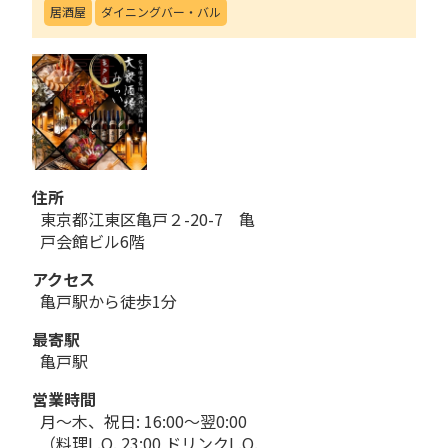
居酒屋
ダイニングバー・バル
住所
東京都江東区亀戸２-20-7 亀
戸会館ビル6階
アクセス
亀戸駅から徒歩1分
最寄駅
亀戸駅
営業時間
月～木、祝日: 16:00～翌0:00
（料理L.O. 23:00 ドリンクL.O.