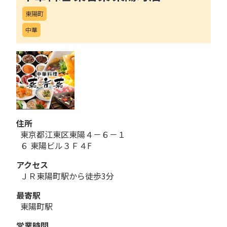
東陽町
中華
住所
東京都江東区東陽４－６－１
６ 東陽ビル３Ｆ４F
アクセス
ＪＲ東陽町駅から徒歩3分
最寄駅
東陽町駅
営業時間