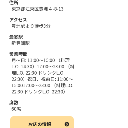
住所
東京都江東区豊洲４-8-13
アクセス
豊洲駅より徒歩3分
最寄駅
新豊洲駅
営業時間
月～日: 11:00～15:00 （料理
L.O. 14:30）17:00～23:00 （料
理L.O. 22:30 ドリンクL.O.
22:30）祝日、祝前日: 11:00～
15:0017:00～23:00 （料理L.O.
22:30 ドリンクL.O. 22:30）
席数
60席
お店の情報