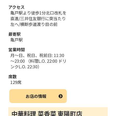
アクセス
亀戸駅より徒歩1分北口改札を
直進/三井住友銀行に突当たり
左へ/横断歩道渡り目の前
最寄駅
亀戸駅
営業時間
月～日、祝日、祝前日: 11:30
～23:00 （料理L.O. 22:00 ドリ
ンクL.O. 22:30）
席数
129席
お店の情報
中華料理 菜香菜 東陽町店