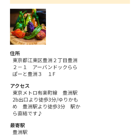
住所
東京都江東区豊洲２丁目豊洲
２－１ アーバンドックらら
ぽーと豊洲３ １F
アクセス
東京メトロ有楽町線 豊洲駅
2b出口より徒歩3分/ゆりかも
め 豊洲駅より徒歩3分 駅か
ら直結です♪
最寄駅
豊洲駅