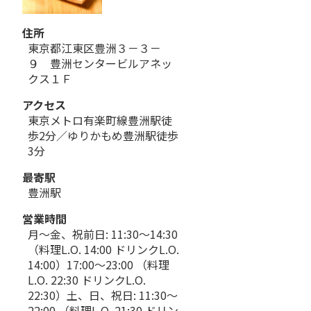
住所
東京都江東区豊洲３－３－
９ 豊洲センタービルアネッ
クス１Ｆ
アクセス
東京メトロ有楽町線豊洲駅徒
歩2分／ゆりかもめ豊洲駅徒歩
3分
最寄駅
豊洲駅
営業時間
月～金、祝前日: 11:30～14:30
（料理L.O. 14:00 ドリンクL.O.
14:00）17:00～23:00 （料理
L.O. 22:30 ドリンクL.O.
22:30）土、日、祝日: 11:30～
22:00 （料理L.O. 21:30 ドリン