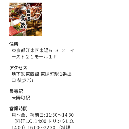
住所
東京都江東区東陽６-３-２ イ
ースト２１モール１Ｆ
アクセス
地下鉄東西線 東陽町駅 1番出
口 徒歩7分
最寄駅
東陽町駅
営業時間
月～金、祝前日: 11:30～14:30
（料理L.O. 14:00 ドリンクL.O.
14:00）16:00～22:30 （料理