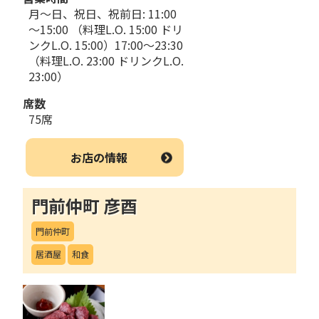
月～日、祝日、祝前日: 11:00
～15:00 （料理L.O. 15:00 ドリ
ンクL.O. 15:00）17:00～23:30
（料理L.O. 23:00 ドリンクL.O.
23:00）
席数
75席
お店の情報
門前仲町 彦酉
門前仲町
居酒屋
和食