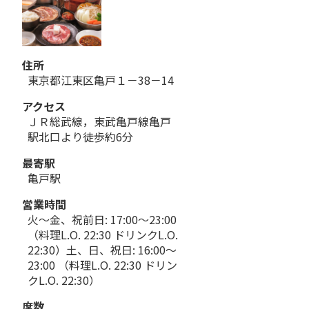
住所
東京都江東区亀戸１－38－14
アクセス
ＪＲ総武線，東武亀戸線亀戸
駅北口より徒歩約6分
最寄駅
亀戸駅
営業時間
火～金、祝前日: 17:00～23:00
（料理L.O. 22:30 ドリンクL.O.
22:30）土、日、祝日: 16:00～
23:00 （料理L.O. 22:30 ドリン
クL.O. 22:30）
席数