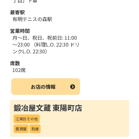
丁目」下車
最寄駅
有明テニスの森駅
営業時間
月～日、祝日、祝前日: 11:00
～23:00 （料理L.O. 22:30 ドリ
ンクL.O. 22:30）
席数
102席
お店の情報
鍛冶屋文蔵 東陽町店
江東区その他
居酒屋
和食