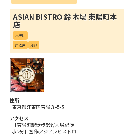
ASIAN BISTRO 鈴 木場 東陽町本
店
東陽町
居酒屋
和食
住所
東京都江東区東陽３-5-5
アクセス
【東陽町駅徒歩5分/木場駅徒
歩2分】創作アジアンビストロ