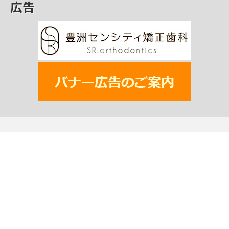
広告
一般社団法人 江東区観光協会
〒135-0034 東京都江東区永代2-31-1 いちご永代ビル2階
TEL: 03-6458-7400
MAIL:
info@koto-kanko.jp