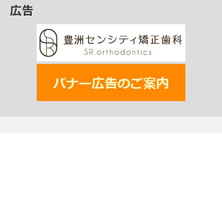
広告
一般社団法人 江東区観光協会
〒135-0034 東京都江東区永代2-31-1 いちご永代ビル2階
TEL: 03-6458-7400
MAIL:
info@koto-kanko.jp