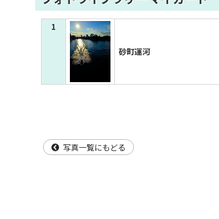
1
砂町運河
写真一覧にもどる