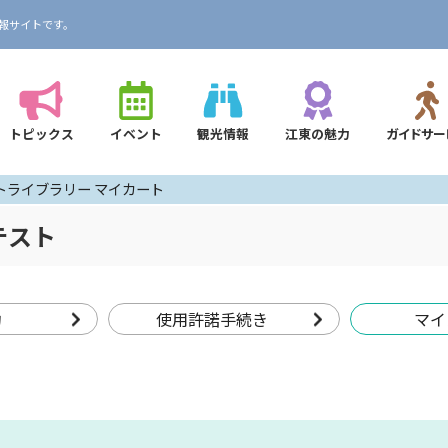
報サイトです。
トピックス
イベント
観光情報
江東の魅力
ガイドサー
トライブラリー マイカート
テスト
約
使用許諾手続き
マイ