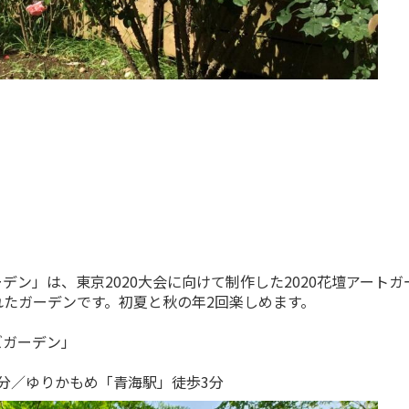
ン」は、東京2020大会に向けて制作した2020花壇アートガ
たガーデンです。初夏と秋の年2回楽しめます。
ズガーデン」
分／ゆりかもめ「青海駅」徒歩3分