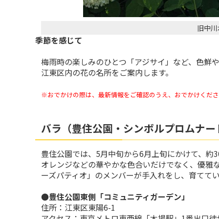
旧中川
季節を感じて
梅雨時の楽しみのひとつ「アジサイ」など、色鮮
江東区内の花の名所をご案内します。
※
おでかけの際は、最新情報をご確認のうえ、おでかけくださ
バラ（豊住公園・シンボルプロムナー
豊住公園では、5月中旬から6月上旬にかけて、約3
オレンジなどの華やかな色合いだけでなく、優雅
ーズパティオ」のメンバーが手入れをし、育てて
●豊住公園東側「コミュニティガーデン」
住所：江東区東陽6-1
アクセス：東京メトロ東西線「木場駅」1番出口徒