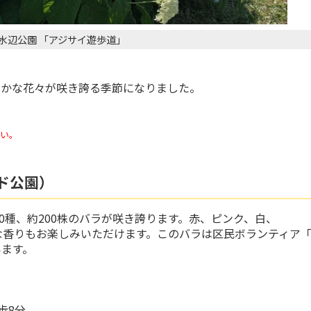
水辺公園 「アジサイ遊歩道」
やかな花々が咲き誇る季節になりました。
い。
ド公園）
0種、約200株のバラが咲き誇ります。赤、ピンク、白、
な香りもお楽しみいただけます。このバラは区民ボランティア
います。
歩8分