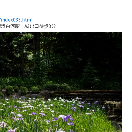
t/index033.html
澄白河駅」A3出口徒歩3分