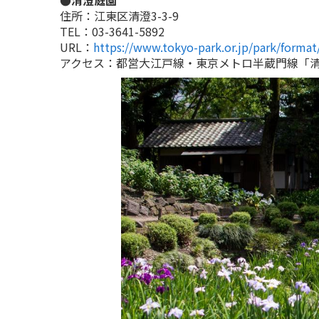
住所：江東区清澄3-3-9
TEL：03-3641-5892
URL：
https://www.tokyo-park.or.jp/park/forma
アクセス：都営大江戸線・東京メトロ半蔵門線「清