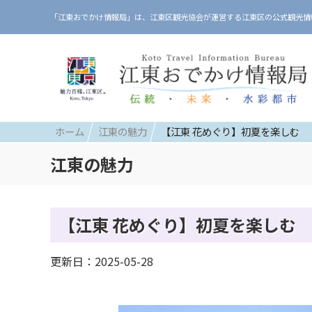
「江東おでかけ情報局」は、江東区観光協会が運営する江東区の公式観光情
ホーム
江東の魅力
【江東 花めぐり】初夏を楽しむ
江東の魅力
【江東 花めぐり】初夏を楽しむ
更新日：2025-05-28