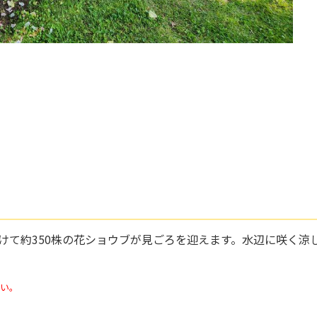
けて約350株の花ショウブが見ごろを迎えます。水辺に咲く涼
い。