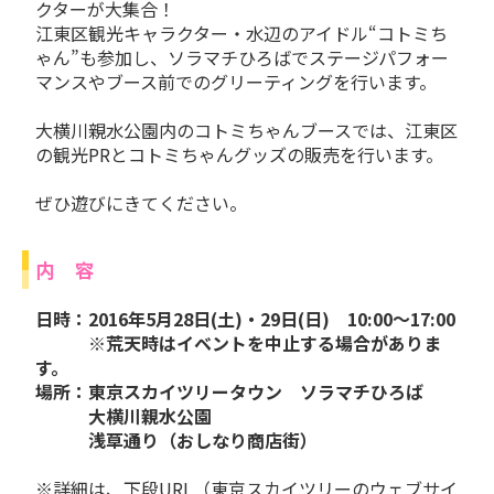
クターが大集合！
江東区観光キャラクター・水辺のアイドル“コトミち
ゃん”も参加し、ソラマチひろばでステージパフォー
マンスやブース前でのグリーティングを行います。
大横川親水公園内のコトミちゃんブースでは、江東区
の観光PRとコトミちゃんグッズの販売を行います。
ぜひ遊びにきてください。
内 容
日時：2016年5月28日(土)・29日(日) 10:00～17:00
※荒天時はイベントを中止する場合がありま
す。
場所：東京スカイツリータウン ソラマチひろば
大横川親水公園
浅草通り（おしなり商店街）
※詳細は、下段URL（東京スカイツリーのウェブサイ