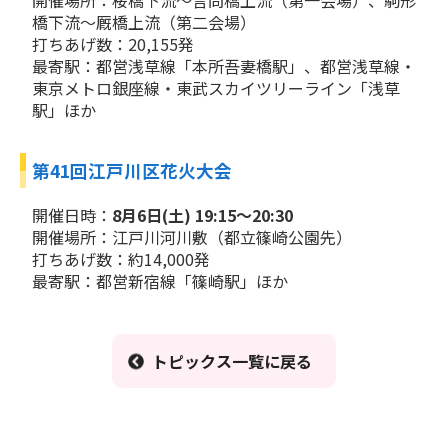
開催場所：桜橋下流～言問橋上流（第一会場）、駒形
橋下流～厩橋上流（第二会場）
打ちあげ数：20,155発
最寄駅：都営浅草線「本所吾妻橋駅」、都営浅草線・
東京メトロ銀座線・東武スカイツリーライン「浅草
駅」ほか
第41回江戸川区花火大会
開催日時：
8月6日(土) 19:15～20:30
開催場所：江戸川河川敷（都立篠崎公園先）
打ちあげ数：約14,000発
最寄駅：都営新宿線「篠崎駅」ほか
トピックス一覧に戻る