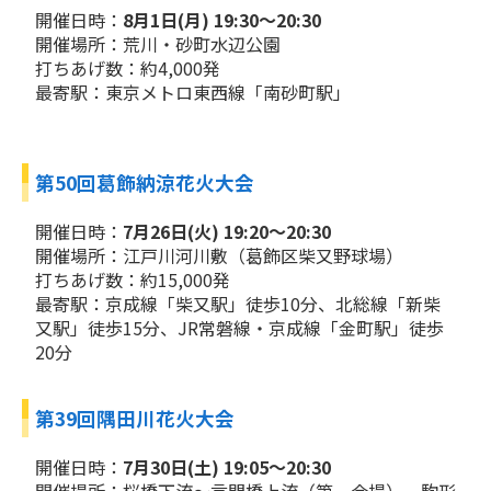
開催日時：
8月1日(月) 19:30～20:30
開催場所：荒川・砂町水辺公園
打ちあげ数：約4,000発
最寄駅：東京メトロ東西線「南砂町駅」
第50回葛飾納涼花火大会
開催日時：
7月26日(火) 19:20～20:30
開催場所：江戸川河川敷（葛飾区柴又野球場）
打ちあげ数：約15,000発
最寄駅：京成線「柴又駅」徒歩10分、北総線「新柴
又駅」徒歩15分、JR常磐線・京成線「金町駅」徒歩
20分
第39回隅田川花火大会
開催日時：
7月30日(土) 19:05～20:30