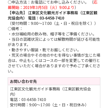
○申込方法：お電話にてお申し込みください。 （
応
募開始：2019年3月5日（火）9:00より
）
【申込先】 江東区文化観光ガイド事務局（江東区観
光協会内） 電話：03-6458-7410
（受付時間：9:00～17:00（土・日・祝日を除く））
○備考：
・水分補給用の飲み物、帽子等をご準備ください。
・当日の混雑状況によっては解散時間が延びる可能性
があります。
・動きやすい服装・靴でお越しください。
・荒天の場合やその他のやむを得ない事情が生じた場
合は、中止もしくはコースの一部を変更しての催行と
させていただく場合がありますので予めご了承くださ
い。
お問い合わせ先
江東区文化観光ガイド事務局（江東区観光協会
内）
電話：03-6458-7410
受付時間：9:00～17:00（土・日・祝日休み）