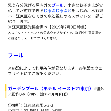
思う存分泳げる屋内外の
プール
、小さなお子さまが安
心して水遊びできる
じゃぶじゃぶ池
をはじめ、水彩都
市・江東区ならではの水と親しめるスポットを一部ご
紹介します。
※江東区観光協会調べ【2019年7月9日時点】
各スポット・イベントの公式ウェブサイトで、詳細や注意事項を
ご確認のうえ、おでかけください。
プール
※施設によって利用条件が異なります。各施設のウェ
ブサイトにてご確認ください。
ガーデンプール（ホテル イースト21東京）
※屋外
／夏季のみ（7月5日(金)～9月8日(日)）
〇住所：江東区東陽6-3-3
〇電話：03-5683-5683（代表）