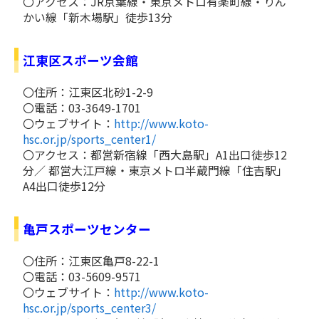
〇アクセス：JR京葉線・東京メトロ有楽町線・りん
かい線「新木場駅」徒歩13分
江東区スポーツ会館
〇住所：江東区北砂1-2-9
〇電話：03-3649-1701
〇ウェブサイト：
http://www.koto-
hsc.or.jp/sports_center1/
〇アクセス：都営新宿線「西大島駅」A1出口徒歩12
分／ 都営大江戸線・東京メトロ半蔵門線「住吉駅」
A4出口徒歩12分
亀戸スポーツセンター
〇住所：江東区亀戸8-22-1
〇電話：03-5609-9571
〇ウェブサイト：
http://www.koto-
hsc.or.jp/sports_center3/