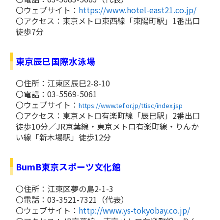
〇ウェブサイト：
https://www.hotel-east21.co.jp/
〇アクセス：東京メトロ東西線「東陽町駅」1番出口
徒歩7分
東京辰巳国際水泳場
〇住所：江東区辰巳2-8-10
〇電話：03-5569-5061
〇ウェブサイト：
https://www.tef.or.jp/ttisc/index.jsp
〇アクセス：東京メトロ有楽町線「辰巳駅」2番出口
徒歩10分／JR京葉線・東京メトロ有楽町線・りんか
い線「新木場駅」徒歩12分
BumB東京スポーツ文化館
〇住所：江東区夢の島2-1-3
〇電話：03-3521-7321（代表）
〇ウェブサイト：
http://www.ys-tokyobay.co.jp/