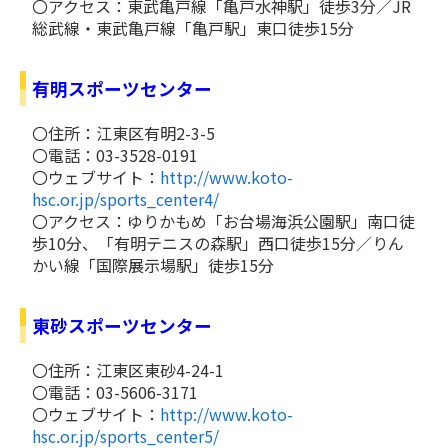
〇アクセス：東武亀戸線「亀戸水神駅」徒歩3分／JR
総武線・東武亀戸線「亀戸駅」東口徒歩15分
有明スポーツセンター
〇住所：江東区有明2-3-5
〇電話：03-3528-0191
〇ウェブサイト：
http://www.koto-
hsc.or.jp/sports_center4/
〇アクセス：ゆりかもめ「お台場海浜公園駅」南口徒
歩10分、「有明テニスの森駅」西口徒歩15分／りん
かい線「国際展示場駅」徒歩15分
東砂スポーツセンター
〇住所：江東区東砂4-24-1
〇電話：03-5606-3171
〇ウェブサイト：
http://www.koto-
hsc.or.jp/sports_center5/