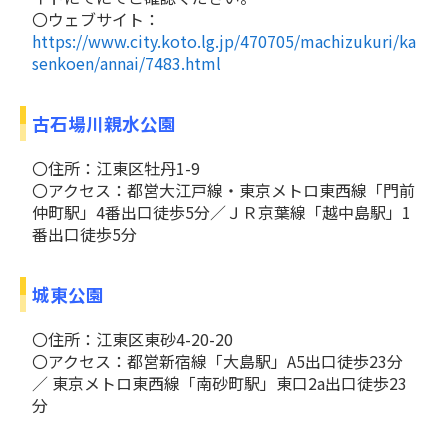
〇ウェブサイト：
https://www.city.koto.lg.jp/470705/machizukuri/ka
senkoen/annai/7483.html
古石場川親水公園
〇住所：江東区牡丹1-9
〇アクセス：都営大江戸線・東京メトロ東西線「門前
仲町駅」4番出口徒歩5分／ＪＲ京葉線「越中島駅」1
番出口徒歩5分
城東公園
〇住所：江東区東砂4-20-20
〇アクセス：都営新宿線「大島駅」A5出口徒歩23分
／ 東京メトロ東西線「南砂町駅」東口2a出口徒歩23
分