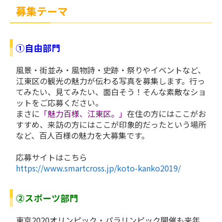
募集テーマ
①自由部門
風景・街並み・風物詩・史跡・祭りやイベントなど、
江東区の観光の魅力が伝わる写真を募集します。行っ
てみたい、見てみたい、面白そう！そんな素敵なショ
ットをご応募ください。
まさに
「魅力百様、江東区。」
在住の方にはここがお
すすめ、来訪の方にはここが印象的だったという場所
など、百人百様の魅力を大募集です。
応募サイトはこちら
https://www.smartcross.jp/koto-kanko2019/
⓶スポーツ部門
東京2020オリンピック・パラリンピック開催も来年