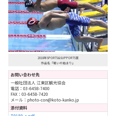
2018年SPORTS&SUPPORTS賞
作品名『戦いの始まり』
お問い合わせ先
一般社団法人 江東区観光協会
電話：03-6458-7400
FAX：03-6458-7420
メール：photo-con@koto-kanko.jp
添付資料
T0150_s.pdf