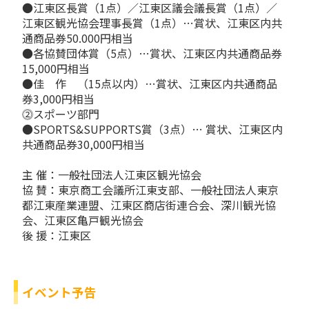
●江東区長賞（1点）／江東区議会議長賞（1点）／
江東区観光協会理事長賞（1点）…賞状、江東区内共
通商品券50.000円相当
●各協賛団体賞（5点）…賞状、江東区内共通商品券
15,000円相当
●佳 作 （15点以内）…賞状、江東区内共通商品
券3,000円相当
⓶スポーツ部門
●SPORTS&SUPPORTS賞（3点）… 賞状、江東区内
共通商品券30,000円相当
主 催：一般社団法人江東区観光協会
協 賛：東京商工会議所江東支部、一般社団法人東京
都江東産業連盟、江東区商店街連合会、深川観光協
会、江東区亀戸観光協会
後 援：江東区
イベント予告