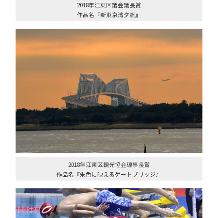
2018年江東区議会議長賞
作品名『新東京湾夕照』
2018年江東区観光協会理事長賞
作品名『朱色に映えるゲートブリッジ』