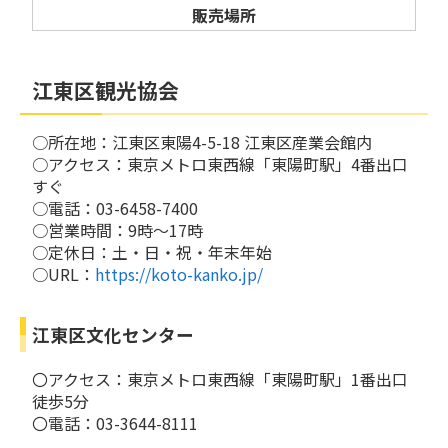
販売場所
江東区観光協会
○所在地：江東区東陽4-5-18 江東区産業会館内
○アクセス：東京メトロ東西線「東陽町駅」4番出口
すぐ
○電話：03-6458-7400
○営業時間：9時～17時
○定休日：土・日・祝・年末年始
○URL：
https://koto-kanko.jp/
江東区文化センター
〇アクセス：東京メトロ東西線「東陽町駅」1番出口
徒歩5分
〇電話：03-3644-8111