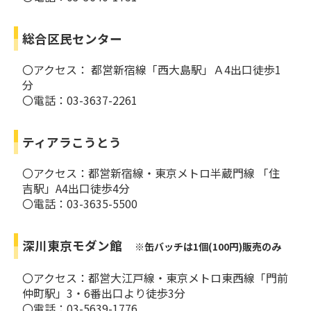
総合区民センター
〇アクセス： 都営新宿線「西大島駅」Ａ4出口徒歩1
分
〇電話：03-3637-2261
ティアラこうとう
〇アクセス：都営新宿線・東京メトロ半蔵門線 「住
吉駅」A4出口徒歩4分
〇電話：03-3635-5500
深川東京モダン館
※缶バッチは1個(100円)販売のみ
〇アクセス：都営大江戸線・東京メトロ東西線「門前
仲町駅」3・6番出口より徒歩3分
〇電話：03-5639-1776