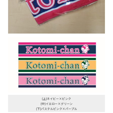
(上)ネイビー×ピンク
(中)イエロー×グリーン
(下)パステルピンク×パープル