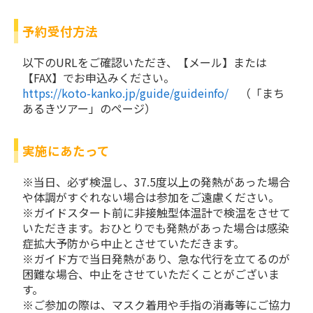
予約受付方法
以下のURLをご確認いただき、【メール】または
【FAX】でお申込みください。
https://koto-kanko.jp/guide/guideinfo/
（「まち
あるきツアー」のページ）
実施にあたって
※当日、必ず検温し、37.5度以上の発熱があった場合
や体調がすぐれない場合は参加をご遠慮ください。
※ガイドスタート前に非接触型体温計で検温をさせて
いただきます。おひとりでも発熱があった場合は感染
症拡大予防から中止とさせていただきます。
※ガイド方で当日発熱があり、急な代行を立てるのが
困難な場合、中止をさせていただくことがございま
す。
※ご参加の際は、マスク着用や手指の消毒等にご協力