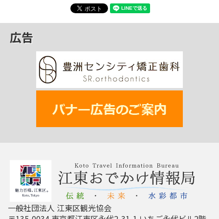
広告
一般社団法人 江東区観光協会
〒135-0034 東京都江東区永代2-31-1 いちご永代ビル2階