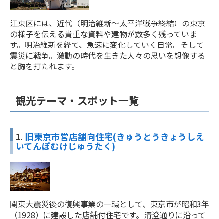
江東区には、近代（明治維新～太平洋戦争終結）の東京
の様子を伝える貴重な資料や建物が数多く残っていま
す。明治維新を経て、急速に変化していく日常。そして
震災に戦争。激動の時代を生きた人々の思いを想像する
と胸を打たれます。
観光テーマ・スポット一覧
1.
旧東京市営店舗向住宅(きゅうとうきょうしえ
いてんぽむけじゅうたく)
関東大震災後の復興事業の一環として、東京市が昭和3年
（1928）に建設した店舗付住宅です。清澄通りに沿って