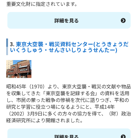
重要文化財に指定されています。
詳細を見る
3.
東京大空襲・戦災資料センター(とうきょうだ
いくうしゅう・せんさいしりょうせんたー)
昭和45年（1970）より、東京大空襲・戦災の文献や物品
を収集してきた「東京空襲を記録する会」の資料を活用
し、市民の蒙った戦争の惨禍を次代に語りつぎ、平和の
研究と学習に役立つ場になるようにと、平成14年
（2002）3月9日に多くの方々の協力を得て、（財）政治
経済研究所により開館されました。
詳細を見る