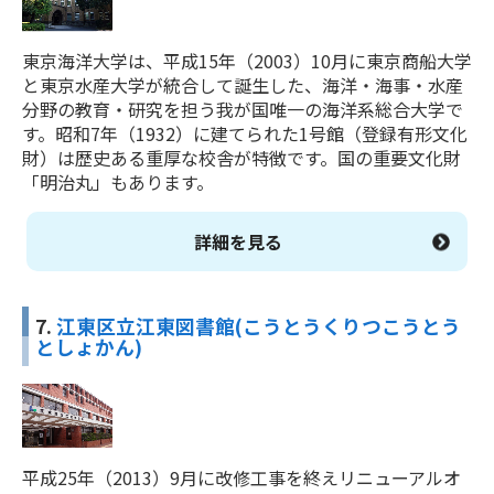
東京海洋大学は、平成15年（2003）10月に東京商船大学
と東京水産大学が統合して誕生した、海洋・海事・水産
分野の教育・研究を担う我が国唯一の海洋系総合大学で
す。昭和7年（1932）に建てられた1号館（登録有形文化
財）は歴史ある重厚な校舎が特徴です。国の重要文化財
「明治丸」もあります。
詳細を見る
7.
江東区立江東図書館(こうとうくりつこうとう
としょかん)
平成25年（2013）9月に改修工事を終えリニューアルオ