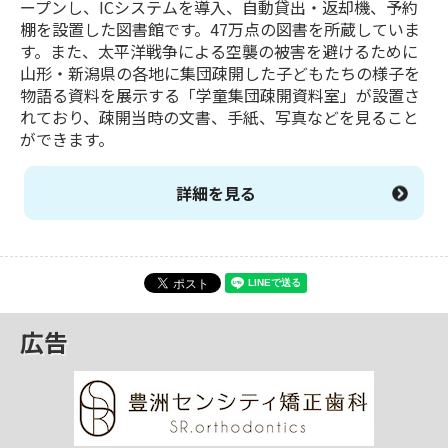
ープンし、ICシステムを導入、自動貸出・返却機、予約
棚を設置した図書館です。47万点の図書を所蔵していま
す。また、太平洋戦争による空襲の被害を避けるために
山形・新潟県の各地に集団疎開した子どもたちの様子を
物語る資料を展示する「学童集団疎開資料室」が設置さ
れており、疎開当時の文書、手紙、写真などを見ること
ができます。
詳細を見る
広告