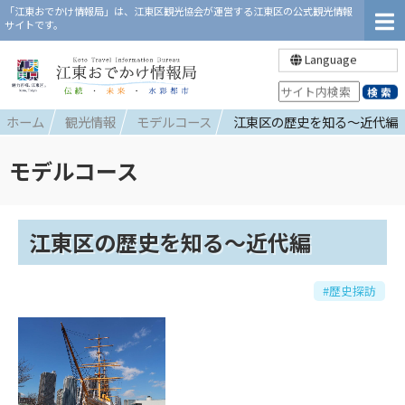
「江東おでかけ情報局」は、江東区観光協会が運営する江東区の公式観光情報
サイトです。
Language
ホーム
観光情報
モデルコース
江東区の歴史を知る～近代編
モデルコース
江東区の歴史を知る～近代編
#歴史探訪