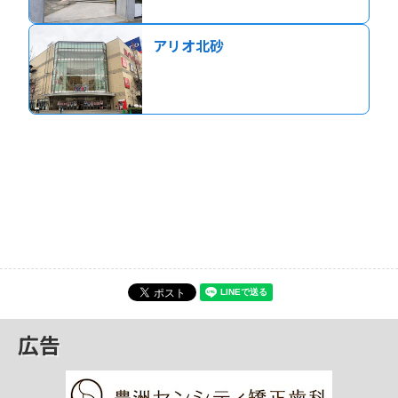
アリオ北砂
広告