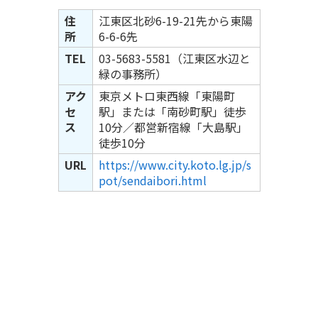
住
江東区北砂6-19-21先から東陽
所
6-6-6先
TEL
03-5683-5581（江東区水辺と
緑の事務所）
アク
東京メトロ東西線「東陽町
セ
駅」または「南砂町駅」徒歩
ス
10分／都営新宿線「大島駅」
徒歩10分
URL
https://www.city.koto.lg.jp/s
pot/sendaibori.html