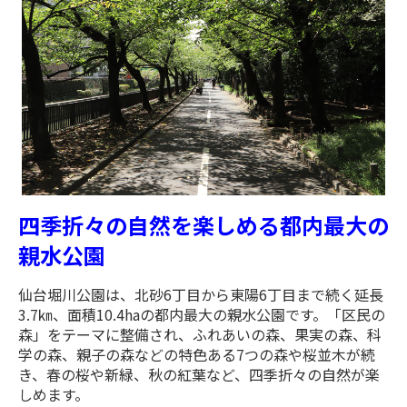
四季折々の自然を楽しめる都内最大の
親水公園
仙台堀川公園は、北砂6丁目から東陽6丁目まで続く延長
3.7㎞、面積10.4haの都内最大の親水公園です。「区民の
森」をテーマに整備され、ふれあいの森、果実の森、科
学の森、親子の森などの特色ある7つの森や桜並木が続
き、春の桜や新緑、秋の紅葉など、四季折々の自然が楽
しめます。