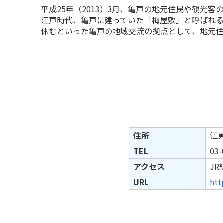
平成25年（2013）3月、亀戸の地元住民や観光
江戸時代、亀戸に建っていた「梅屋敷」と呼ばれ
休むといった亀戸の地域交流の拠点として、地元住
住所
江東
TEL
03-
アクセス
J
URL
htt