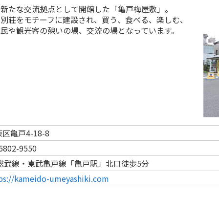
客の新たな交流拠点として開館した「亀戸梅屋敷」。
る別荘をモチーフに建設され、買う、食べる、楽しむ、
民や観光客の憩いの場、交流の場となっています。
区亀戸4-18-8
6802-9550
R総武線・東武亀戸線「亀戸駅」北口徒歩5分
ps://kameido-umeyashiki.com